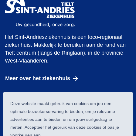
Het Sint-Andriesziekenhuis is een loco-regionaal
ziekenhuis. Makkelijk te bereiken aan de rand van
Tielt centrum (langs de Ringlaan), in de provincie
West-Vlaanderen.
Meer over het ziekenhuis
Cookie melding
Deze website maakt gebruik van cookies om jou een
© 2026 Obesitas Tielt
optimale bezoekerservaring te bieden, om je relevante
Cookiewetgeving
advertenties aan te bieden en om jouw surfgedrag te
meten. Accepteer het gebruik van deze cookies of pas je
Privacy policy
voorkeuren aan.