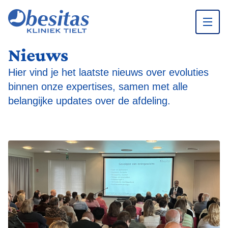
Nieuws
Ga naar inhoud
Hier vind je het laatste nieuws over evoluties
binnen onze expertises, samen met alle
belangijke updates over de afdeling.