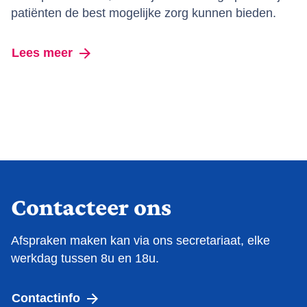
patiënten de best mogelijke zorg kunnen bieden.
Lees meer
over Terugkomdag Obesitaskliniek 2024
Contacteer ons
Afspraken maken kan via ons secretariaat, elke
werkdag tussen 8u en 18u.
Contactinfo